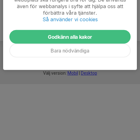
även för webbanalys i syfte att hjälpa oss att
förbättra våra tjänster.
Så använder vi cookies
Godkänn alla kakor
Bara nödvändiga
För
smarta
idrottsföreningar
Välj version:
Mobil
|
Desktop